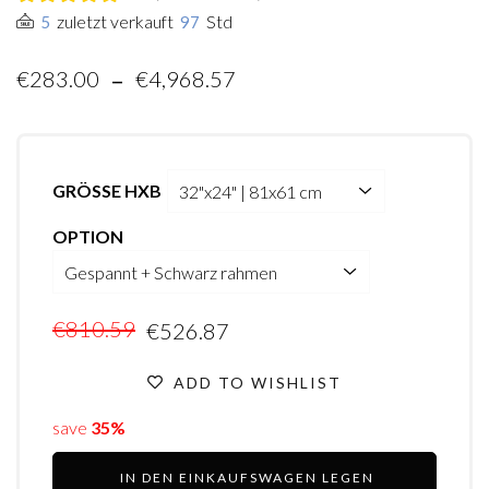
zuletzt verkauft
Std
5
97
-
€283.00
€4,968.57
GRÖSSE HXB
OPTION
€810.59
€526.87
ADD TO WISHLIST
save
35%
IN DEN EINKAUFSWAGEN LEGEN