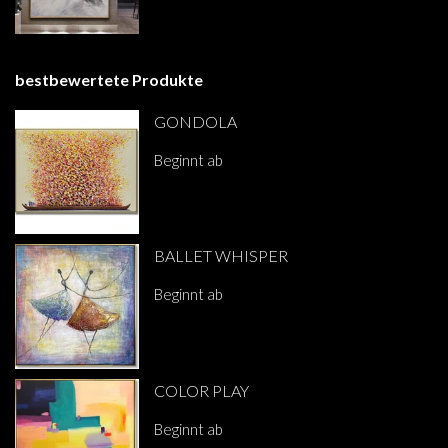
bestbewertete Produkte
GONDOLA
Beginnt ab
€319.00
BALLET WHISPER
Beginnt ab
€282.00
COLOR PLAY
Beginnt ab
€282.00