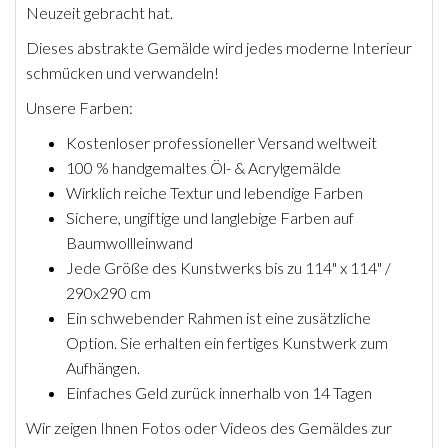
Neuzeit gebracht hat.
Dieses abstrakte Gemälde wird jedes moderne Interieur
schmücken und verwandeln!
Unsere Farben:
Kostenloser professioneller Versand weltweit
100 % handgemaltes Öl- & Acrylgemälde
Wirklich reiche Textur und lebendige Farben
Sichere, ungiftige und langlebige Farben auf
Baumwollleinwand
Jede Größe des Kunstwerks bis zu 114" x 114" /
290x290 cm
Ein schwebender Rahmen ist eine zusätzliche
Option. Sie erhalten ein fertiges Kunstwerk zum
Aufhängen.
Einfaches Geld zurück innerhalb von 14 Tagen
Wir zeigen Ihnen Fotos oder Videos des Gemäldes zur