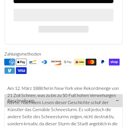
Zahlungsmethoden
Am 12. März 1888 fiel in New York eine Rekordmenge von
21 Zoll Schnee, was zu bis zu 50 Fuß hohen Verwehungen
Beschreibung
führte. Nach dem Lesen dieser Geschichte schuf der
Künstler das Gemälde Schneesturm. Es soll jedoch die
andere Seite des Schneesturms zeigen, nicht destruktiv,
sondern kreativ, da dieser Sturm die Stadt angeblich in die