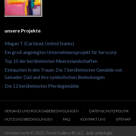
unsere Projekte
Megan T. (Carlsbad, United States)
Ein groß angelegtes Unternehmensprojekt für Servcorp
Top 10 der berühmtesten Meereslandschaften
Eintauchen in den Traum: Die 7 berühmtesten Gemälde von
Salvador Dalí und ihre symbolischen Bedeutungen
Die 12 berühmtesten Pferdegemälde
VERSAND UND RÜCKGABEBEDINGUNGEN
DATENSCHUTZPOLITIK
NUTZUNGSBEDINGUNGEN
FAQ
KONTAKT UNS
SITEMAP
Urheberrecht © 2025 Trend Gallery ®, LLC. Jede unbefugte