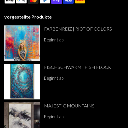
vorgestellte Produkte
FARBENREIZ | RIOT OF COLORS
Beginnt ab
€282.00
FISCHSCHWARM | FISH FLOCK
Beginnt ab
€285.00
MAJESTIC MOUNTAINS
Beginnt ab
€285.00