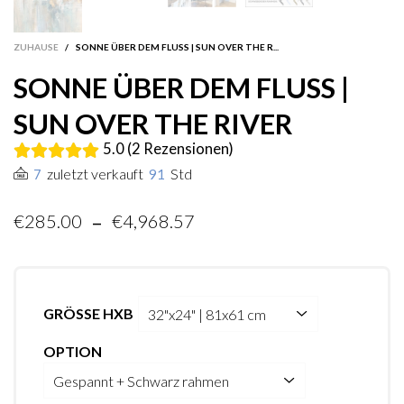
ZUHAUSE
/
SONNE ÜBER DEM FLUSS | SUN OVER THE R...
SONNE ÜBER DEM FLUSS |
SUN OVER THE RIVER
5.0 (2 Rezensionen)
zuletzt verkauft
Std
7
91
-
€285.00
€4,968.57
GRÖSSE HXB
OPTION