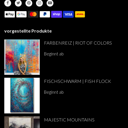
vorgestellte Produkte
FARBENREIZ | RIOT OF COLORS
Beginnt ab
€282.00
FISCHSCHWARM | FISH FLOCK
Beginnt ab
€285.00
MAJESTIC MOUNTAINS