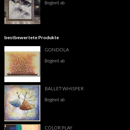
Beginnt ab
€285.00
bestbewertete Produkte
GONDOLA
Beginnt ab
€319.00
BALLET WHISPER
Beginnt ab
€282.00
COLOR PLAY