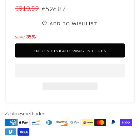
€810.59
€526.87
ADD TO WISHLIST
save
35%
IN DEN EINKAUFSWAGEN LEGEN
Zahlungsmethoden