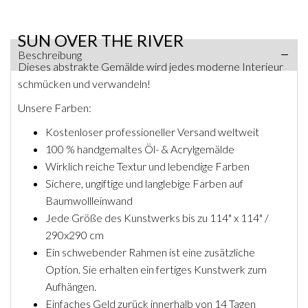
SUN OVER THE RIVER
Beschreibung
Dieses abstrakte Gemälde wird jedes moderne Interieur
schmücken und verwandeln!
Unsere Farben:
Kostenloser professioneller Versand weltweit
100 % handgemaltes Öl- & Acrylgemälde
Wirklich reiche Textur und lebendige Farben
Sichere, ungiftige und langlebige Farben auf
Baumwollleinwand
Jede Größe des Kunstwerks bis zu 114" x 114" /
290x290 cm
Ein schwebender Rahmen ist eine zusätzliche
Option. Sie erhalten ein fertiges Kunstwerk zum
Aufhängen.
Einfaches Geld zurück innerhalb von 14 Tagen