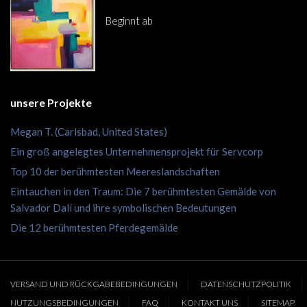
Beginnt ab
€282.00
unsere Projekte
Megan T. (Carlsbad, United States)
Ein groß angelegtes Unternehmensprojekt für Servcorp
Top 10 der berühmtesten Meereslandschaften
Eintauchen in den Traum: Die 7 berühmtesten Gemälde von
Salvador Dalí und ihre symbolischen Bedeutungen
Die 12 berühmtesten Pferdegemälde
VERSAND UND RÜCKGABEBEDINGUNGEN
DATENSCHUTZPOLITIK
NUTZUNGSBEDINGUNGEN
FAQ
KONTAKT UNS
SITEMAP